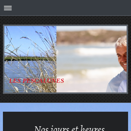
LES PESCALUNES
Nos jours et heures