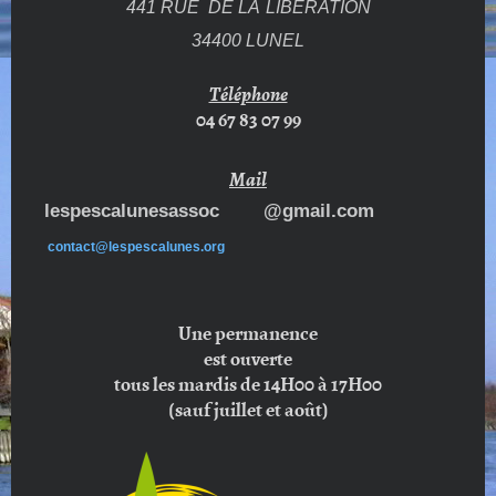
441 RUE DE LA
LIBERATION
34400 LUNEL
Téléphone
04 67 83 07 99
Mail
lespescalunesassoc @gmail.com
contact@lespescalunes.org
Une permanence
est ouverte
tous les mardis de 14H00 à 17H00
(sauf juillet et août)